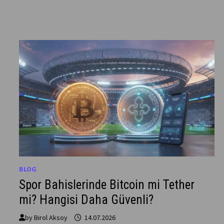
BLOG
Spor Bahislerinde Bitcoin mi Tether
mi? Hangisi Daha Güvenli?
by
Birol Aksoy
14.07.2026