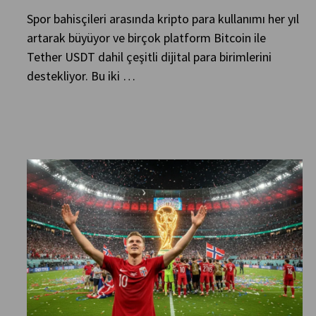
Spor bahisçileri arasında kripto para kullanımı her yıl
artarak büyüyor ve birçok platform Bitcoin ile
Tether USDT dahil çeşitli dijital para birimlerini
destekliyor. Bu iki …