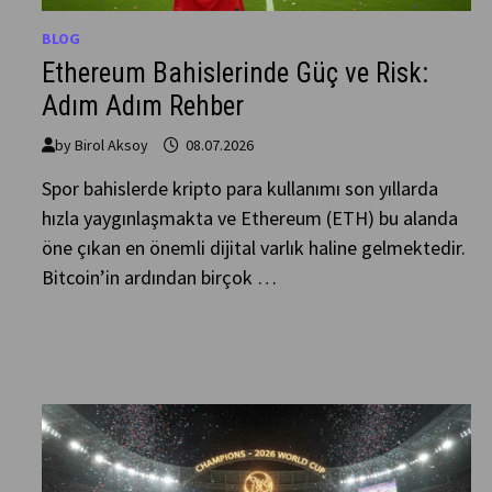
BLOG
Ethereum Bahislerinde Güç ve Risk:
Adım Adım Rehber
by
Birol Aksoy
08.07.2026
Spor bahislerde kripto para kullanımı son yıllarda
hızla yaygınlaşmakta ve Ethereum (ETH) bu alanda
öne çıkan en önemli dijital varlık haline gelmektedir.
Bitcoin’in ardından birçok …