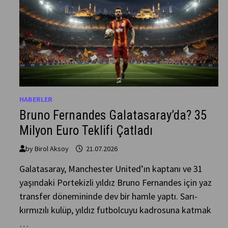
HABERLER
Bruno Fernandes Galatasaray’da? 35
Milyon Euro Teklifi Çatladı
by
Birol Aksoy
21.07.2026
Galatasaray, Manchester United’ın kaptanı ve 31
yaşındaki Portekizli yıldız Bruno Fernandes için yaz
transfer dönemininde dev bir hamle yaptı. Sarı-
kırmızılı kulüp, yıldız futbolcuyu kadrosuna katmak
…