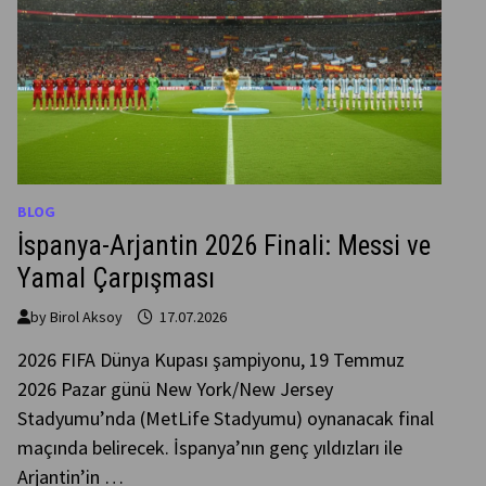
BLOG
İspanya-Arjantin 2026 Finali: Messi ve
Yamal Çarpışması
by
Birol Aksoy
17.07.2026
2026 FIFA Dünya Kupası şampiyonu, 19 Temmuz
2026 Pazar günü New York/New Jersey
Stadyumu’nda (MetLife Stadyumu) oynanacak final
maçında belirecek. İspanya’nın genç yıldızları ile
Arjantin’in …