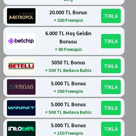
20.000 TL Bonus
TIKLA
+ 200 Freespin
6.000 TL Hoş Geldin
TIKLA
Bonusu
+ 80 Freespin
5050 TL Bonus
TIKLA
+ 500 TL Bedava Bahis
5.000 TL Bonus
TIKLA
+ 300 Freespin
5.000 TL Bonus
TIKLA
+ 500 TL Bedava Bahis
5.000 TL Bonus
TIKLA
+ 150 Freespin