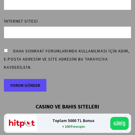
İNTERNET SITESI
DAHA SONRAKI YORUMLARIMDA KULLANILMASI IÇIN ADIM,
E-POSTA ADRESIM VE SITE ADRESIM BU TARAYICIYA
KAYDEDILSIN.
CASINO VE BAHIS SITELERI
Toplam 5000 TL Bonus
GİRİŞ
+ 100 Freespin