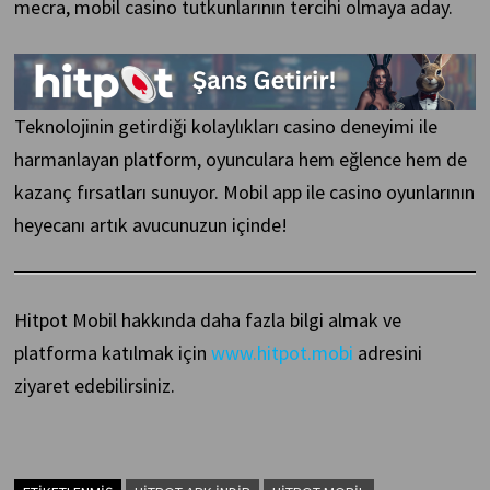
mecra, mobil casino tutkunlarının tercihi olmaya aday.
Teknolojinin getirdiği kolaylıkları casino deneyimi ile
harmanlayan platform, oyunculara hem eğlence hem de
kazanç fırsatları sunuyor. Mobil app ile casino oyunlarının
heyecanı artık avucunuzun içinde!
Hitpot Mobil hakkında daha fazla bilgi almak ve
platforma katılmak için
www.hitpot.mobi
adresini
ziyaret edebilirsiniz.