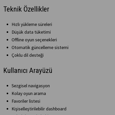
Teknik Özellikler
Hızlı yükleme süreleri
Düşük data tüketimi
Offline oyun seçenekleri
Otomatik güncelleme sistemi
Çoklu dil desteği
Kullanıcı Arayüzü
Sezgisel navigasyon
Kolay oyun arama
Favoriler listesi
Kişiselleştirilebilir dashboard