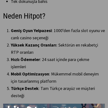
Tek dokunuşla bahis
Neden Hitpot?
Geniş Oyun Yelpazesi
: 1000’den fazla slot oyunu ve
canlı casino seçeneği
Yüksek Kazanç Oranları
: Sektörün en rekabetçi
RTP oranları
Hızlı Ödemeler
: 24 saat içinde para çekme
işlemleri
Mobil Optimizasyon
: Mükemmel mobil deneyim
için tasarlanmış platform
Türkçe Destek
: Tam Türkçe arayüz ve müşteri
desteği