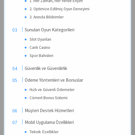
1. Her Zaman, Her Yerde Erişim
2. Optimize Edilmiş Oyun Deneyimi
3. Anında Bildirimler
Sunulan Oyun Kategorileri
Slot Oyunları
Canlı Casino
Spor Bahisleri
Güvenlik ve Güvenilirlik
Ödeme Yöntemleri ve Bonuslar
Hızlı ve Güvenli Ödemeler
Cömert Bonus Sistemi
Müşteri Destek Hizmetleri
Mobil Uygulama Özellikleri
Teknik Özellikler