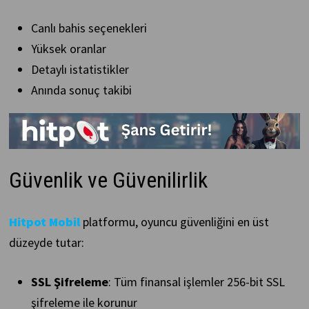
Canlı bahis seçenekleri
Yüksek oranlar
Detaylı istatistikler
Anında sonuç takibi
Güvenlik ve Güvenilirlik
Hitpot Mobil
platformu, oyuncu güvenliğini en üst
düzeyde tutar:
SSL Şifreleme
: Tüm finansal işlemler 256-bit SSL
şifreleme ile korunur