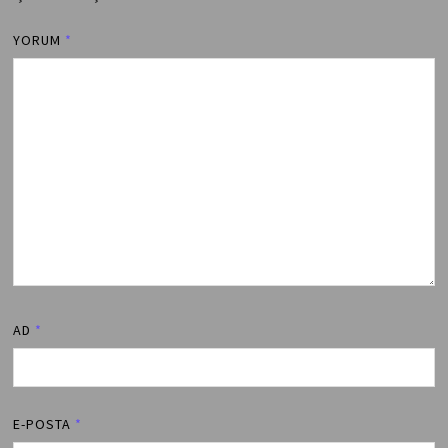
YORUM
*
AD
*
E-POSTA
*