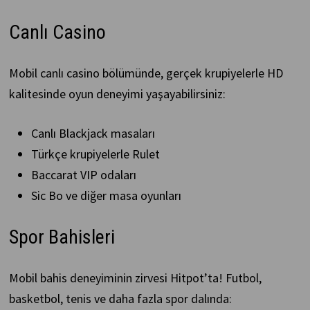
Canlı Casino
Mobil canlı casino bölümünde, gerçek krupiyelerle HD
kalitesinde oyun deneyimi yaşayabilirsiniz:
Canlı Blackjack masaları
Türkçe krupiyelerle Rulet
Baccarat VIP odaları
Sic Bo ve diğer masa oyunları
Spor Bahisleri
Mobil bahis deneyiminin zirvesi Hitpot’ta! Futbol,
basketbol, tenis ve daha fazla spor dalında: