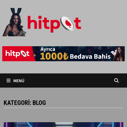
İçeriğe
geç
MENÜ
KATEGORI:
BLOG