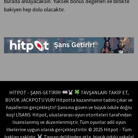
burada anlayacaksın. Yüksek bonus değerleri ile birlikte
bakiyen hep dolu olacaktır.
HİTPOT - ŞANS GETİRİR!
TAVŞANLARI TAKİP ET,
BÜYÜK JACKPOTU VUR! Hitpotta kazanmanın tadını çıkar ve
hayallerini gerçekleştir! Şansına güven ve büyük ödüle doğru
koş! LİSANS: Hitpot, uluslararası oyun otoriteleri tarafından
lisanslanmış ve düzenlenmiştir. Tüm oyunlar adil oyun
ilkelerine uygun olarak gerçekleştirilir. © 2025 Hitpot - Tüm
hakları saklıdır.
Tavşan deliğinden atla, büyük ödülü yakala!