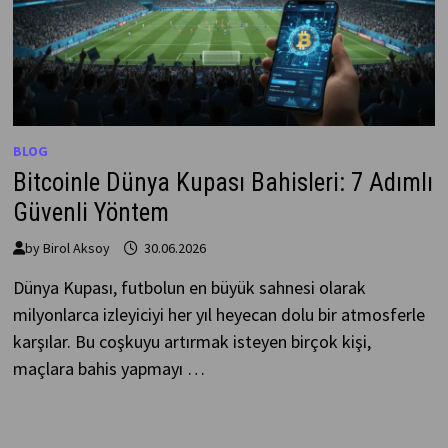
BLOG
Bitcoinle Dünya Kupası Bahisleri: 7 Adımlı
Güvenli Yöntem
by
Birol Aksoy
30.06.2026
Dünya Kupası, futbolun en büyük sahnesi olarak
milyonlarca izleyiciyi her yıl heyecan dolu bir atmosferle
karşılar. Bu coşkuyu artırmak isteyen birçok kişi,
maçlara bahis yapmayı …