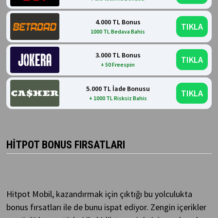
4.000 TL Bonus
TIKLA
1000 TL Bedava Bahis
3.000 TL Bonus
TIKLA
+ 50 Freespin
5.000 TL İade Bonusu
TIKLA
+ 1000 TL Risksiz Bahis
HITPOT BONUS FIRSATLARI
Hitpot Mobil
,
kazandırmak için çıktığı bu yolculukta
bonus fırsatları ile de bunu ispat ediyor. Zengin içerikler