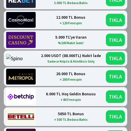
5.000 TL Bedava Bahis
12.000 TL Bonus
TIKLA
+ 120 Freespin
5.000 TL'ye Varan
TIKLA
%100 Nakit İade!
2.000 USDT (88.000TL) Nakit İade
TIKLA
Sadece Kripto & Kimliksiz Giriş
20.000 TL Bonus
TIKLA
+ 200 Freespin
6.000 TL Hoş Geldin Bonusu
TIKLA
+ 80 Freespin
5050 TL Bonus
TIKLA
+ 500 TL Bedava Bahis