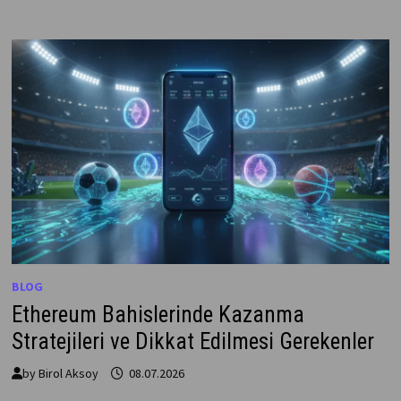
BLOG
Ethereum Bahislerinde Kazanma
Stratejileri ve Dikkat Edilmesi Gerekenler
by
Birol Aksoy
08.07.2026