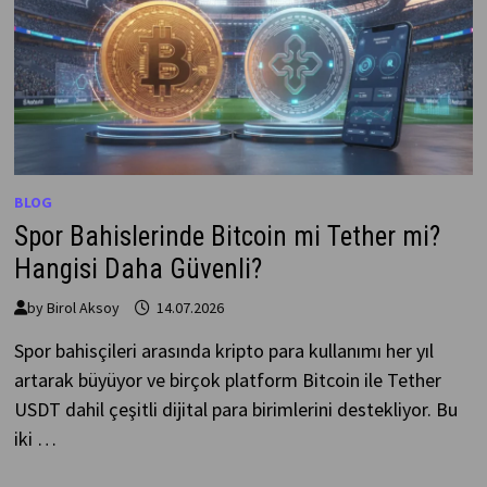
BLOG
Spor Bahislerinde Bitcoin mi Tether mi?
Hangisi Daha Güvenli?
by
Birol Aksoy
14.07.2026
Spor bahisçileri arasında kripto para kullanımı her yıl
artarak büyüyor ve birçok platform Bitcoin ile Tether
USDT dahil çeşitli dijital para birimlerini destekliyor. Bu
iki …