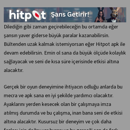
Dilediğin gibi zaman geçirebileceğin bu ortamda eğer
şansın yaver giderse büyük paralar kazanabilirsin.
Bültenden uzak kalmak istemiyorsan eğer Hitpot apk ile
devam edebilirsin. Emin ol sana da büyük ölçüde kolaylık
sağlayacak ve seni de kısa süre içerisinde etkisi altına
alacaktır.
Gerçek bir oyun deneyimine ihtiyacın odluğu anlarda bu
mecra ve apk sana en iyi şekilde yardımcı olacaktır.
Ayaklarını yerden kesecek olan bir çalışmaya imza
atılmış durumda ve bu çalışma, inan bana seni de etkisi
altına alacaktır. Kusursuz bir deneyim ve çok daha