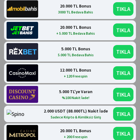
20.000 TL Bonus
TIKLA
3000 TL Bedava Bahis
20.000 TL Bonus
TIKLA
+ 5.000 TL Bedava Bahis
5.000 TL Bonus
TIKLA
5.000 TL Bedava Bahis
12.000 TL Bonus
TIKLA
+ 120 Freespin
5.000 TL'ye Varan
TIKLA
%100 Nakit İade!
2.000 USDT (88.000TL) Nakit İade
TIKLA
Sadece Kripto & Kimliksiz Giriş
20.000 TL Bonus
TIKLA
+ 200 Freespin