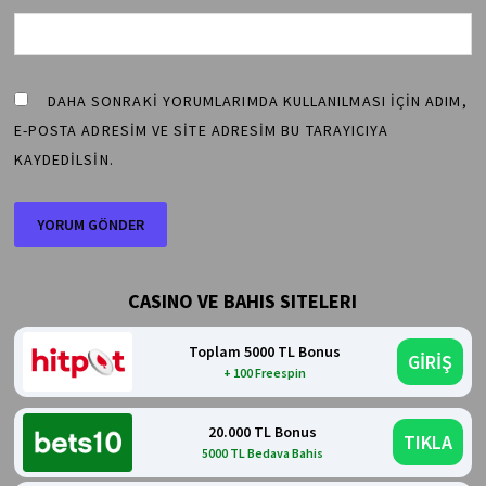
DAHA SONRAKI YORUMLARIMDA KULLANILMASI IÇIN ADIM,
E-POSTA ADRESIM VE SITE ADRESIM BU TARAYICIYA
KAYDEDILSIN.
CASINO VE BAHIS SITELERI
Toplam 5000 TL Bonus
GİRİŞ
+ 100 Freespin
20.000 TL Bonus
TIKLA
5000 TL Bedava Bahis