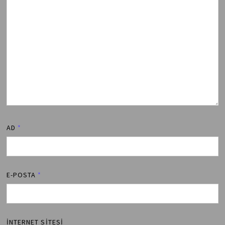
AD
*
E-POSTA
*
İNTERNET SITESI