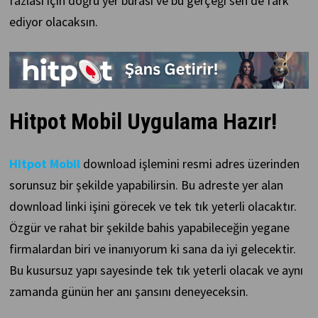
fazlası için doğru yer burası ve bu gerçeği sen de fark
ediyor olacaksın.
Hitpot Mobil Uygulama Hazır!
Hitpot Mobil
download işlemini resmi adres üzerinden
sorunsuz bir şekilde yapabilirsin. Bu adreste yer alan
download linki işini görecek ve tek tık yeterli olacaktır.
Özgür ve rahat bir şekilde bahis yapabileceğin yegane
firmalardan biri ve inanıyorum ki sana da iyi gelecektir.
Bu kusursuz yapı sayesinde tek tık yeterli olacak ve aynı
zamanda günün her anı şansını deneyeceksin.