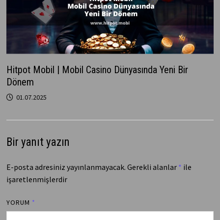
Hitpot Mobil | Mobil Casino Dünyasında Yeni Bir
Dönem
01.07.2025
Bir yanıt yazın
E-posta adresiniz yayınlanmayacak.
Gerekli alanlar
*
ile
işaretlenmişlerdir
YORUM
*