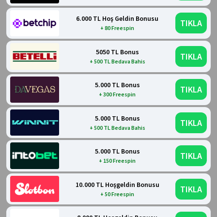
6.000 TL Hoş Geldin Bonusu
TIKLA
+ 80 Freespin
5050 TL Bonus
TIKLA
+ 500 TL Bedava Bahis
5.000 TL Bonus
TIKLA
+ 300 Freespin
5.000 TL Bonus
TIKLA
+ 500 TL Bedava Bahis
5.000 TL Bonus
TIKLA
+ 150 Freespin
10.000 TL Hoşgeldin Bonusu
TIKLA
+ 50 Freespin