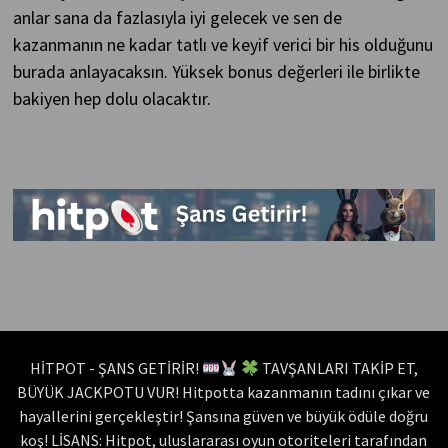
anlar sana da fazlasıyla iyi gelecek ve sen de
kazanmanın ne kadar tatlı ve keyif verici bir his olduğunu
burada anlayacaksın. Yüksek bonus değerleri ile birlikte
bakiyen hep dolu olacaktır.
HİTPOT - ŞANS GETİRİR!
TAVŞANLARI TAKİP ET,
BÜYÜK JACKPOTU VUR! Hitpotta kazanmanın tadını çıkar ve
hayallerini gerçekleştir! Şansına güven ve büyük ödüle doğru
koş! LİSANS: Hitpot, uluslararası oyun otoriteleri tarafından