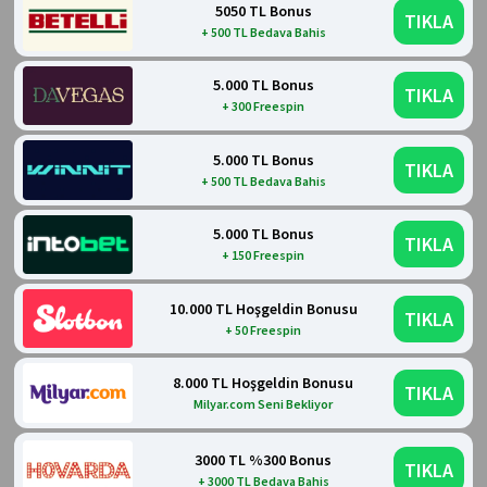
5050 TL Bonus
TIKLA
+ 500 TL Bedava Bahis
5.000 TL Bonus
TIKLA
+ 300 Freespin
5.000 TL Bonus
TIKLA
+ 500 TL Bedava Bahis
5.000 TL Bonus
TIKLA
+ 150 Freespin
10.000 TL Hoşgeldin Bonusu
TIKLA
+ 50 Freespin
8.000 TL Hoşgeldin Bonusu
TIKLA
Milyar.com Seni Bekliyor
3000 TL %300 Bonus
TIKLA
+ 3000 TL Bedava Bahis