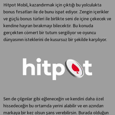
Hitpot Mobil
,
kazandırmak için çıktığı bu yolculukta
bonus fırsatları ile de bunu ispat ediyor. Zengin içerikler
ve güçlü bonus türleri ile birlikte seni de içine çekecek ve
kendine hayran bırakmayı bilecektir. Bu konuda
gerçekten cömert bir tutum sergiliyor ve oyuncu
dünyasının isteklerini de kusursuz bir şekilde karşılıyor.
Sen de çılgınlar gibi eğleneceğin ve kendini daha özel
hissedeceğin bu ortamda yerini alabilir ve en azından
markaya bir kez olsun şans verebilirsin. Burada olduğun