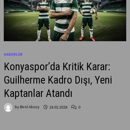
HABERLER
Konyaspor’da Kritik Karar:
Guilherme Kadro Dışı, Yeni
Kaptanlar Atandı
by
Birol Aksoy
18.02.2026
0