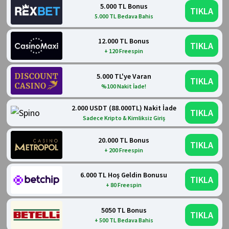
5.000 TL Bonus
TIKLA
5.000 TL Bedava Bahis
12.000 TL Bonus
TIKLA
+ 120 Freespin
5.000 TL'ye Varan
TIKLA
%100 Nakit İade!
2.000 USDT (88.000TL) Nakit İade
TIKLA
Sadece Kripto & Kimliksiz Giriş
20.000 TL Bonus
TIKLA
+ 200 Freespin
6.000 TL Hoş Geldin Bonusu
TIKLA
+ 80 Freespin
5050 TL Bonus
TIKLA
+ 500 TL Bedava Bahis