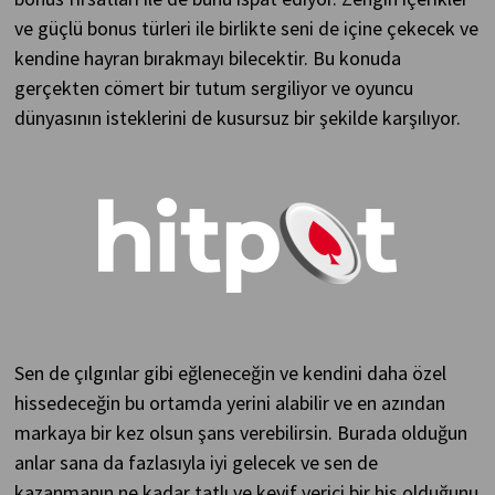
ve güçlü bonus türleri ile birlikte seni de içine çekecek ve
kendine hayran bırakmayı bilecektir. Bu konuda
gerçekten cömert bir tutum sergiliyor ve oyuncu
dünyasının isteklerini de kusursuz bir şekilde karşılıyor.
Sen de çılgınlar gibi eğleneceğin ve kendini daha özel
hissedeceğin bu ortamda yerini alabilir ve en azından
markaya bir kez olsun şans verebilirsin. Burada olduğun
anlar sana da fazlasıyla iyi gelecek ve sen de
kazanmanın ne kadar tatlı ve keyif verici bir his olduğunu