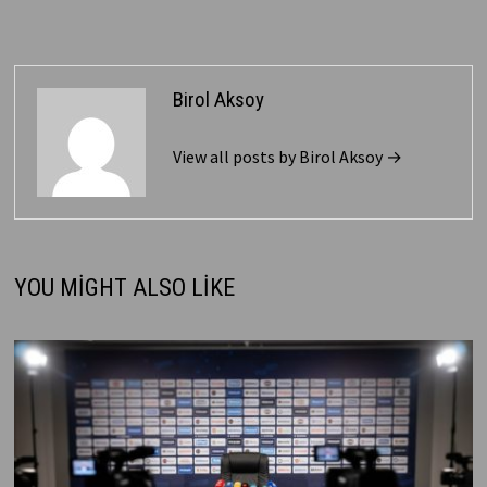
Birol Aksoy
View all posts by Birol Aksoy →
YOU MIGHT ALSO LIKE