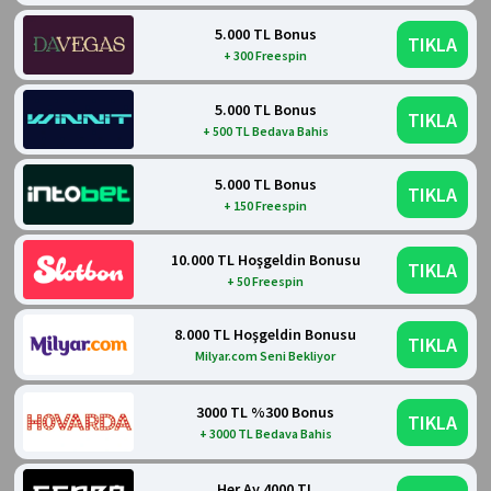
5.000 TL Bonus
TIKLA
+ 300 Freespin
5.000 TL Bonus
TIKLA
+ 500 TL Bedava Bahis
5.000 TL Bonus
TIKLA
+ 150 Freespin
10.000 TL Hoşgeldin Bonusu
TIKLA
+ 50 Freespin
8.000 TL Hoşgeldin Bonusu
TIKLA
Milyar.com Seni Bekliyor
3000 TL %300 Bonus
TIKLA
+ 3000 TL Bedava Bahis
Her Ay 4000 TL