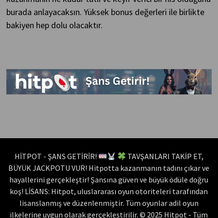
burada anlayacaksın. Yüksek bonus değerleri ile birlikte
bakiyen hep dolu olacaktır.
HİTPOT - ŞANS GETİRİR!
TAVŞANLARI TAKİP ET,
BÜYÜK JACKPOTU VUR! Hitpotta kazanmanın tadını çıkar ve
hayallerini gerçekleştir! Şansına güven ve büyük ödüle doğru
koş! LİSANS: Hitpot, uluslararası oyun otoriteleri tarafından
lisanslanmış ve düzenlenmiştir. Tüm oyunlar adil oyun
ilkelerine uygun olarak gerçekleştirilir. © 2025 Hitpot - Tüm