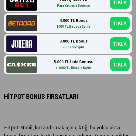
TIKLA
Para Yatırma Bonusu
4.000 TL Bonus
TIKLA
1000 TL Bedava Bahis
3.000 TL Bonus
TIKLA
+ 50 Freespin
5.000 TL İade Bonusu
TIKLA
+ 1000 TL Risksiz Bahis
HITPOT BONUS FIRSATLARI
Hitpot Mobil
,
kazandırmak için çıktığı bu yolculukta
bonus fırsatları ile de bunu ispat ediyor. Zengin içerikler