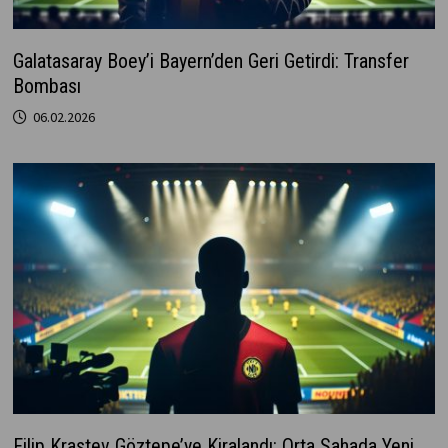
Galatasaray Boey’i Bayern’den Geri Getirdi: Transfer
Bombası
06.02.2026
Filip Krastev Göztepe’ye Kiralandı: Orta Sahada Yeni