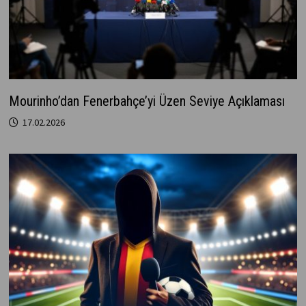
Mourinho’dan Fenerbahçe’yi Üzen Seviye Açıklaması
17.02.2026