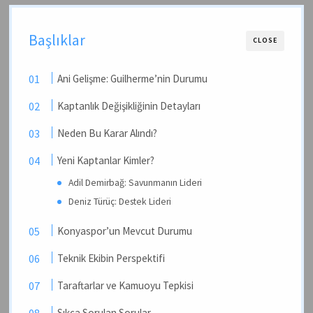
Başlıklar
CLOSE
Ani Gelişme: Guilherme’nin Durumu
Kaptanlık Değişikliğinin Detayları
Neden Bu Karar Alındı?
Yeni Kaptanlar Kimler?
Adil Demirbağ: Savunmanın Lideri
Deniz Türüç: Destek Lideri
Konyaspor’un Mevcut Durumu
Teknik Ekibin Perspektifi
Taraftarlar ve Kamuoyu Tepkisi
Sıkça Sorulan Sorular