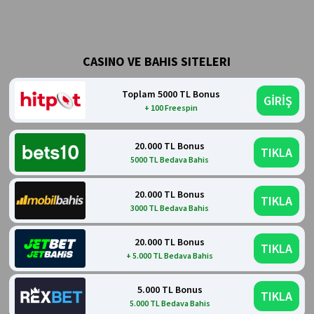
CASINO VE BAHIS SITELERI
Toplam 5000 TL Bonus
GİRİŞ
+ 100 Freespin
20.000 TL Bonus
TIKLA
5000 TL Bedava Bahis
20.000 TL Bonus
TIKLA
3000 TL Bedava Bahis
20.000 TL Bonus
TIKLA
+ 5.000 TL Bedava Bahis
5.000 TL Bonus
TIKLA
5.000 TL Bedava Bahis