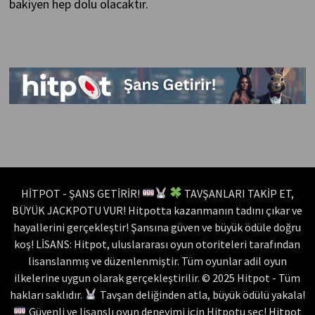
bakiyen hep dolu olacaktır.
HİTPOT - ŞANS GETİRİR!
TAVŞANLARI TAKİP ET,
BÜYÜK JACKPOTU VUR! Hitpotta kazanmanın tadını çıkar ve
hayallerini gerçekleştir! Şansına güven ve büyük ödüle doğru
koş! LİSANS: Hitpot, uluslararası oyun otoriteleri tarafından
lisanslanmış ve düzenlenmiştir. Tüm oyunlar adil oyun
ilkelerine uygun olarak gerçekleştirilir. © 2025 Hitpot - Tüm
hakları saklıdır.
Tavşan deliğinden atla, büyük ödülü yakala!
Güvenli ve lisanslı oyun deneyimi için Hitpotu seç!
Hitpot