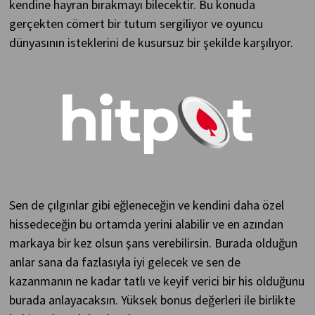
kendine hayran bırakmayı bilecektir. Bu konuda
gerçekten cömert bir tutum sergiliyor ve oyuncu
dünyasının isteklerini de kusursuz bir şekilde karşılıyor.
Sen de çılgınlar gibi eğleneceğin ve kendini daha özel
hissedeceğin bu ortamda yerini alabilir ve en azından
markaya bir kez olsun şans verebilirsin. Burada olduğun
anlar sana da fazlasıyla iyi gelecek ve sen de
kazanmanın ne kadar tatlı ve keyif verici bir his olduğunu
burada anlayacaksın. Yüksek bonus değerleri ile birlikte