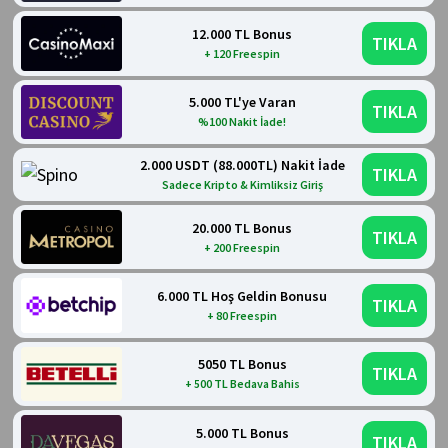
12.000 TL Bonus
TIKLA
+ 120 Freespin
5.000 TL'ye Varan
TIKLA
%100 Nakit İade!
2.000 USDT (88.000TL) Nakit İade
TIKLA
Sadece Kripto & Kimliksiz Giriş
20.000 TL Bonus
TIKLA
+ 200 Freespin
6.000 TL Hoş Geldin Bonusu
TIKLA
+ 80 Freespin
5050 TL Bonus
TIKLA
+ 500 TL Bedava Bahis
5.000 TL Bonus
TIKLA