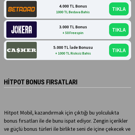
4.000 TL Bonus
TIKLA
1000 TL Bedava Bahis
3.000 TL Bonus
TIKLA
+ 50 Freespin
5.000 TL İade Bonusu
TIKLA
+ 1000 TL Risksiz Bahis
HITPOT BONUS FIRSATLARI
Hitpot Mobil
,
kazandırmak için çıktığı bu yolculukta
bonus fırsatları ile de bunu ispat ediyor. Zengin içerikler
ve güçlü bonus türleri ile birlikte seni de içine çekecek ve