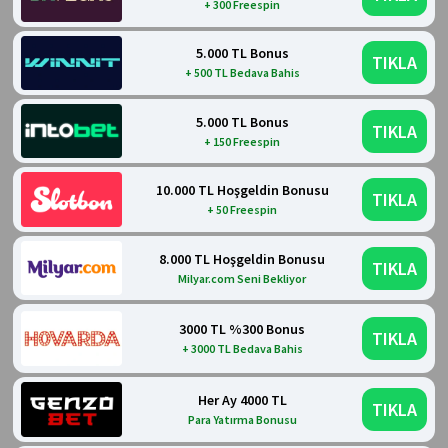
+ 300 Freespin
5.000 TL Bonus
TIKLA
+ 500 TL Bedava Bahis
5.000 TL Bonus
TIKLA
+ 150 Freespin
10.000 TL Hoşgeldin Bonusu
TIKLA
+ 50 Freespin
8.000 TL Hoşgeldin Bonusu
TIKLA
Milyar.com Seni Bekliyor
3000 TL %300 Bonus
TIKLA
+ 3000 TL Bedava Bahis
Her Ay 4000 TL
TIKLA
Para Yatırma Bonusu