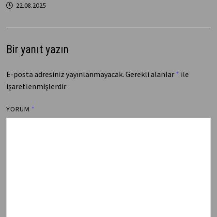
22.08.2025
Bir yanıt yazın
E-posta adresiniz yayınlanmayacak.
Gerekli alanlar
*
ile
işaretlenmişlerdir
YORUM
*