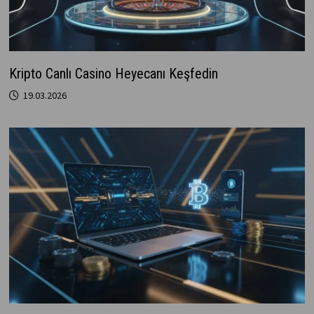
Kripto Canlı Casino Heyecanı Keşfedin
19.03.2026