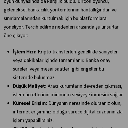
oyun dünyasında da karşılık buldu. Birçok oyuncu,
geleneksel bankacılık yöntemlerinin hantallığından ve
sınırlamalarından kurtulmak için bu platformlara
yöneliyor. Tercih edilme nedenleri arasında şu unsurlar
öne çıkıyor:
İşlem Hızı:
Kripto transferleri genellikle saniyeler
veya dakikalar içinde tamamlanır. Banka onay
süreleri veya mesai saatleri gibi engeller bu
sistemde bulunmaz.
Düşük Maliyet:
Aracı kurumların devreden çıkması,
işlem ücretlerinin minimum seviyeye inmesini sağlar.
Küresel Erişim:
Dünyanın neresinde olursanız olun,
internet erişiminiz olduğu sürece dijital cüzdanınızla
işlem yapabilirsiniz.