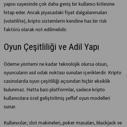
yapısı sayesinde çok daha geniş bir kullanıcı kitlesine
hitap eder. Ancak piyasadaki fiyat dalgalanmaları
(volatilite), kripto sistemlerin kendine has bir risk
faktörü olarak not edilmelidir.
Oyun Çeşitliliği ve Adil Yapı
Ödeme yöntemi ne kadar teknolojik olursa olsun,
oyuncuların asıl odak noktası sunulan içeriklerdir. Kripto
casinolarda oyun çeşitliliği açısından hiçbir eksiklik
bulunmaz. Hatta bazı platformlar, sadece kripto
kullanıcılara özel geliştirilmiş şeffaf oyun modelleri
sunar.
Kullanıcılar; slot makineleri, poker masaları, blackjack ve