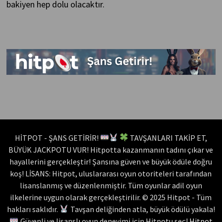
bakiyen hep dolu olacaktır.
HİTPOT - ŞANS GETİRİR!
TAVŞANLARI TAKİP ET,
BÜYÜK JACKPOTU VUR! Hitpotta kazanmanın tadını çıkar ve
hayallerini gerçekleştir! Şansına güven ve büyük ödüle doğru
koş! LİSANS: Hitpot, uluslararası oyun otoriteleri tarafından
lisanslanmış ve düzenlenmiştir. Tüm oyunlar adil oyun
ilkelerine uygun olarak gerçekleştirilir. © 2025 Hitpot - Tüm
hakları saklıdır.
Tavşan deliğinden atla, büyük ödülü yakala!
Güvenli ve lisanslı oyun deneyimi için Hitpotu seç!
Hitpot