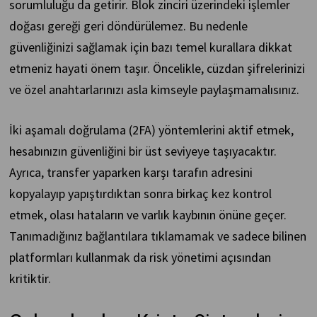
sorumluluğu da getirir. Blok zinciri üzerindeki işlemler
doğası gereği geri döndürülemez. Bu nedenle
güvenliğinizi sağlamak için bazı temel kurallara dikkat
etmeniz hayati önem taşır. Öncelikle, cüzdan şifrelerinizi
ve özel anahtarlarınızı asla kimseyle paylaşmamalısınız.
İki aşamalı doğrulama (2FA) yöntemlerini aktif etmek,
hesabınızın güvenliğini bir üst seviyeye taşıyacaktır.
Ayrıca, transfer yaparken karşı tarafın adresini
kopyalayıp yapıştırdıktan sonra birkaç kez kontrol
etmek, olası hataların ve varlık kaybının önüne geçer.
Tanımadığınız bağlantılara tıklamamak ve sadece bilinen
platformları kullanmak da risk yönetimi açısından
kritiktir.