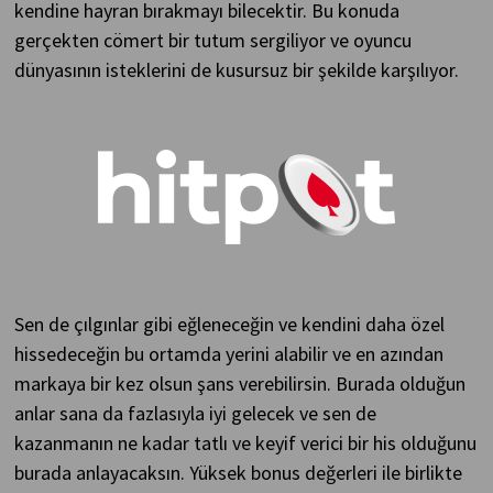
kendine hayran bırakmayı bilecektir. Bu konuda
gerçekten cömert bir tutum sergiliyor ve oyuncu
dünyasının isteklerini de kusursuz bir şekilde karşılıyor.
Sen de çılgınlar gibi eğleneceğin ve kendini daha özel
hissedeceğin bu ortamda yerini alabilir ve en azından
markaya bir kez olsun şans verebilirsin. Burada olduğun
anlar sana da fazlasıyla iyi gelecek ve sen de
kazanmanın ne kadar tatlı ve keyif verici bir his olduğunu
burada anlayacaksın. Yüksek bonus değerleri ile birlikte