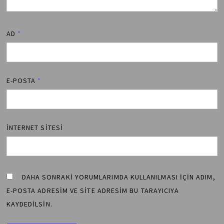
AD
*
E-POSTA
*
İNTERNET SITESI
DAHA SONRAKI YORUMLARIMDA KULLANILMASI IÇIN ADIM,
E-POSTA ADRESIM VE SITE ADRESIM BU TARAYICIYA
KAYDEDILSIN.