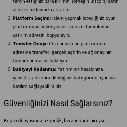
tercih ettiğiniz para birimini (örneğin Bitcoin) satın
alın ve cüzdanınıza aktarın.
Platform Seçimi:
İşlem yapmak istediğiniz oyun
platformunu belirleyin ve size özel tanımlanan
yatırım adresini kopyalayın.
Transfer Onayı:
Cüzdanınızdan platformun
adresine transferi gerçekleştirin ve ağ onayının
tamamlanmasını bekleyin.
Bakiyeyi Kullanma:
Yatırımınız hesabınıza
yansıdıktan sonra dilediğiniz kategoride oyunlara
katılım sağlayabilirsiniz.
Güvenliğinizi Nasıl Sağlarsınız?
Kripto dünyasında özgürlük, beraberinde bireysel