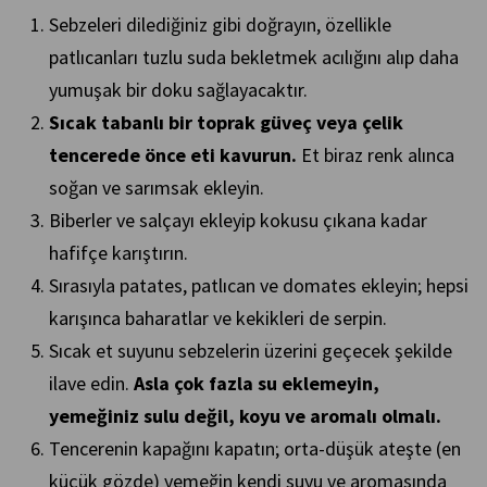
Sebzeleri dilediğiniz gibi doğrayın, özellikle
patlıcanları tuzlu suda bekletmek acılığını alıp daha
yumuşak bir doku sağlayacaktır.
Sıcak tabanlı bir toprak güveç veya çelik
tencerede önce eti kavurun.
Et biraz renk alınca
soğan ve sarımsak ekleyin.
Biberler ve salçayı ekleyip kokusu çıkana kadar
hafifçe karıştırın.
Sırasıyla patates, patlıcan ve domates ekleyin; hepsi
karışınca baharatlar ve kekikleri de serpin.
Sıcak et suyunu sebzelerin üzerini geçecek şekilde
ilave edin.
Asla çok fazla su eklemeyin,
yemeğiniz sulu değil, koyu ve aromalı olmalı.
Tencerenin kapağını kapatın; orta-düşük ateşte (en
küçük gözde) yemeğin kendi suyu ve aromasında