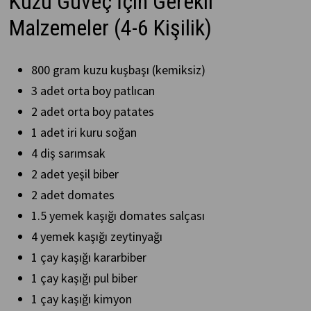
Kuzu Güveç İçin Gerekli
Malzemeler (4-6 Kişilik)
800 gram kuzu kuşbaşı (kemiksiz)
3 adet orta boy patlıcan
2 adet orta boy patates
1 adet iri kuru soğan
4 diş sarımsak
2 adet yeşil biber
2 adet domates
1.5 yemek kaşığı domates salçası
4 yemek kaşığı zeytinyağı
1 çay kaşığı kararbiber
1 çay kaşığı pul biber
1 çay kaşığı kimyon