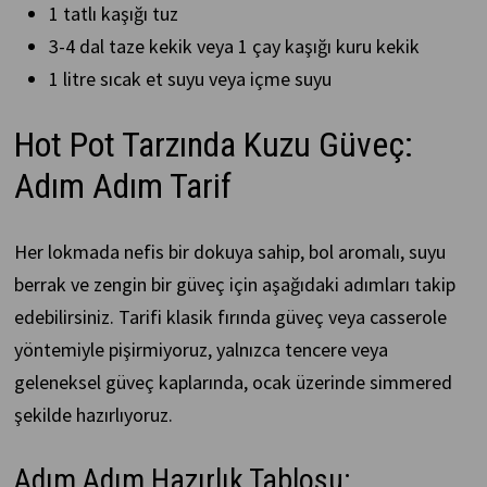
1 tatlı kaşığı tuz
3-4 dal taze kekik veya 1 çay kaşığı kuru kekik
1 litre sıcak et suyu veya içme suyu
Hot Pot Tarzında Kuzu Güveç:
Adım Adım Tarif
Her lokmada nefis bir dokuya sahip, bol aromalı, suyu
berrak ve zengin bir güveç için aşağıdaki adımları takip
edebilirsiniz. Tarifi klasik fırında güveç veya casserole
yöntemiyle pişirmiyoruz, yalnızca tencere veya
geleneksel güveç kaplarında, ocak üzerinde simmered
şekilde hazırlıyoruz.
Adım Adım Hazırlık Tablosu: