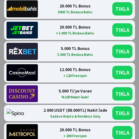
20.000 TL Bonus
TIKLA
3000 TL Bedava Bahis
20.000 TL Bonus
TIKLA
+ 5.000 TL Bedava Bahis
5.000 TL Bonus
TIKLA
5.000 TL Bedava Bahis
12.000 TL Bonus
TIKLA
+ 120 Freespin
5.000 TL'ye Varan
TIKLA
%100 Nakit İade!
2.000 USDT (88.000TL) Nakit İade
TIKLA
Sadece Kripto & Kimliksiz Giriş
20.000 TL Bonus
TIKLA
+ 200 Freespin