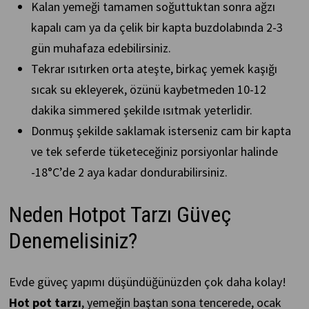
Kalan yemeği tamamen soğuttuktan sonra ağzı
kapalı cam ya da çelik bir kapta buzdolabında 2-3
gün muhafaza edebilirsiniz.
Tekrar ısıtırken orta ateşte, birkaç yemek kaşığı
sıcak su ekleyerek, özünü kaybetmeden 10-12
dakika simmered şekilde ısıtmak yeterlidir.
Donmuş şekilde saklamak isterseniz cam bir kapta
ve tek seferde tüketeceğiniz porsiyonlar halinde
-18°C’de 2 aya kadar dondurabilirsiniz.
Neden Hotpot Tarzı Güveç
Denemelisiniz?
Evde güveç yapımı düşündüğünüzden çok daha kolay!
Hot pot tarzı
, yemeğin baştan sona tencerede, ocak