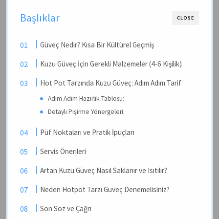
Başlıklar
CLOSE
Güveç Nedir? Kısa Bir Kültürel Geçmiş
Kuzu Güveç İçin Gerekli Malzemeler (4-6 Kişilik)
Hot Pot Tarzında Kuzu Güveç: Adım Adım Tarif
Adım Adım Hazırlık Tablosu:
Detaylı Pişirme Yönergeleri:
Püf Noktaları ve Pratik İpuçları
Servis Önerileri
Artan Kuzu Güveç Nasıl Saklanır ve Isıtılır?
Neden Hotpot Tarzı Güveç Denemelisiniz?
Son Söz ve Çağrı