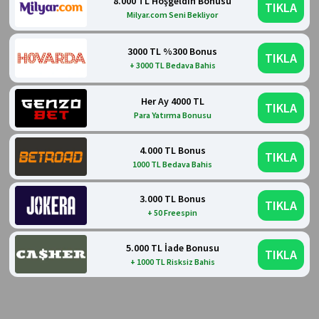
8.000 TL Hoşgeldin Bonusu
TIKLA
Milyar.com Seni Bekliyor
3000 TL %300 Bonus
TIKLA
+ 3000 TL Bedava Bahis
Her Ay 4000 TL
TIKLA
Para Yatırma Bonusu
4.000 TL Bonus
TIKLA
1000 TL Bedava Bahis
3.000 TL Bonus
TIKLA
+ 50 Freespin
5.000 TL İade Bonusu
TIKLA
+ 1000 TL Risksiz Bahis