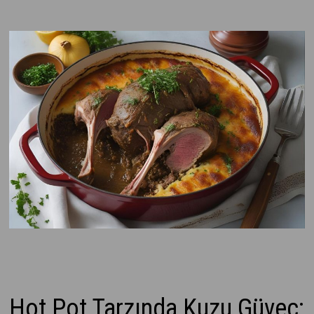
Hot Pot Tarzında Kuzu Güveç: