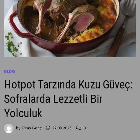
BLOG
Hotpot Tarzında Kuzu Güveç:
Sofralarda Lezzetli Bir
Yolculuk
by
Giray Genç
22.08.2025
0