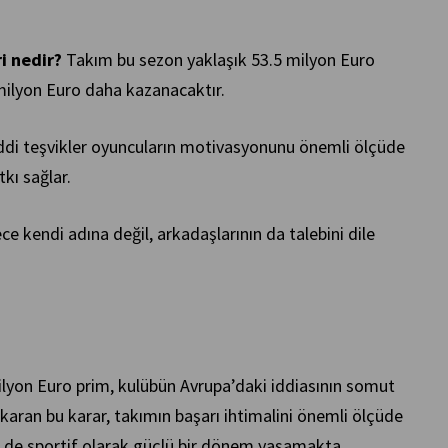
i nedir?
Takım bu sezon yaklaşık 53.5 milyon Euro
 milyon Euro daha kazanacaktır.
di teşvikler oyuncuların motivasyonunu önemli ölçüde
kı sağlar.
ce kendi adına değil, arkadaşlarının da talebini dile
ilyon Euro prim, kulübün Avrupa’daki iddiasının somut
karan bu karar, takımın başarı ihtimalini önemli ölçüde
em de sportif olarak güçlü bir dönem yaşamakta,