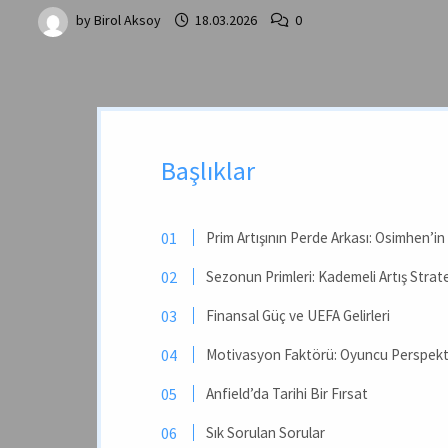
by
Birol Aksoy
18.03.2026
0
Başlıklar
Prim Artışının Perde Arkası: Osimhen’i
Sezonun Primleri: Kademeli Artış Strate
Finansal Güç ve UEFA Gelirleri
Motivasyon Faktörü: Oyuncu Perspekt
Anfield’da Tarihi Bir Fırsat
Sık Sorulan Sorular