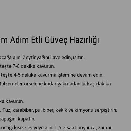
m Adım Etli Güveç Hazırlığı
ğa alın. Zeytinyağını ilave edin, ısıtın.
ateşte 7-8 dakika kavurun.
 ateşte 4-5 dakika kavurma işlemine devam edin.
n. Malzemeler örselene kadar yakmadan birkaç dakika
ika kavurun.
 Tuz, karabiber, pul biber, kekik ve kimyonu serpiştirin.
kapağını kapatın.
ocağı kısık seviyeye alın. 1,5-2 saat boyunca, zaman