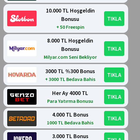
10.000 TL Hoşgeldin
TIKLA
Bonusu
+ 50 Freespin
8.000 TL Hoşgeldin
TIKLA
Bonusu
Milyar.com Seni Bekliyor
3000 TL %300 Bonus
TIKLA
+ 3000 TL Bedava Bahis
Her Ay 4000 TL
TIKLA
Para Yatırma Bonusu
4.000 TL Bonus
TIKLA
1000 TL Bedava Bahis
3.000 TL Bonus
TIKLA