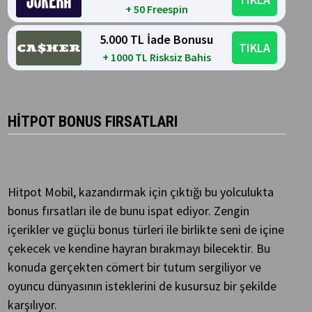
+ 50 Freespin
5.000 TL İade Bonusu
TIKLA
+ 1000 TL Risksiz Bahis
HITPOT BONUS FIRSATLARI
Hitpot Mobil
,
kazandırmak için çıktığı bu yolculukta
bonus fırsatları ile de bunu ispat ediyor. Zengin
içerikler ve güçlü bonus türleri ile birlikte seni de içine
çekecek ve kendine hayran bırakmayı bilecektir. Bu
konuda gerçekten cömert bir tutum sergiliyor ve
oyuncu dünyasının isteklerini de kusursuz bir şekilde
karşılıyor.