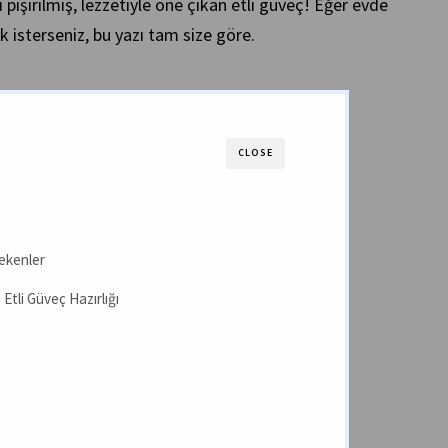
 pişirilmiş, lezzetiyle öne çıkan etli güveç! Eğer evde
k isterseniz, bu yazı tam size göre.
CLOSE
rekenler
Etli Güveç Hazırlığı
ı