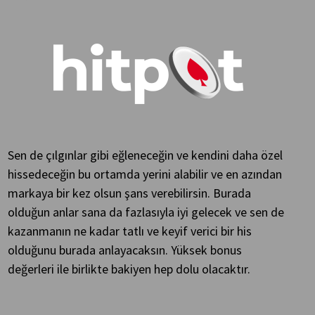
Sen de çılgınlar gibi eğleneceğin ve kendini daha özel
hissedeceğin bu ortamda yerini alabilir ve en azından
markaya bir kez olsun şans verebilirsin. Burada
olduğun anlar sana da fazlasıyla iyi gelecek ve sen de
kazanmanın ne kadar tatlı ve keyif verici bir his
olduğunu burada anlayacaksın. Yüksek bonus
değerleri ile birlikte bakiyen hep dolu olacaktır.