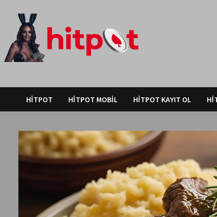
İçeriğe
geç
HITPOT
HITPOT MOBIL
HITPOT KAYIT OL
HI