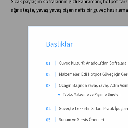
Sıcak paylaşım sofralarının gizli kahramanı; hotpot tarzı
ağır ateşte, yavaş yavaş pişen nefis bir güveç hazırlama
Başlıklar
Güveç Kültürü: Anadolu’dan Sofralara
Malzemeler: Etli Hotpot Güveç için Ge
Ocağın Başında Yavaş Yavaş: Adım Adım 
Tablo: Malzeme ve Pişirme Süreleri
Güveçte Lezzetin Sırları: Pratik İpuçlar
Sunum ve Servis Önerileri