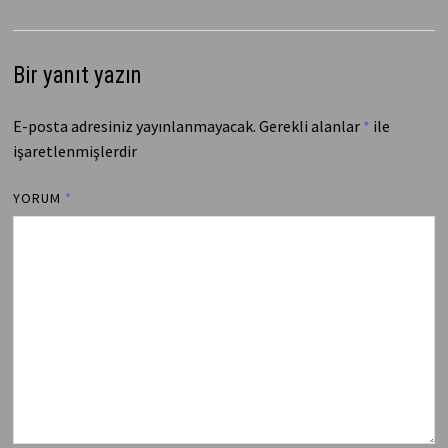
Bir yanıt yazın
E-posta adresiniz yayınlanmayacak.
Gerekli alanlar
*
ile
işaretlenmişlerdir
YORUM
*