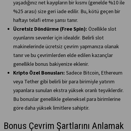
yaşadığınız net kayıpların bir kısmı (genelde %10 ile
%25 arası) size geri iade edilir. Bu, kötü geçen bir
haftayı telafi etme şansı tanır.
Ücretsiz Döndürme (Free Spin):
Özellikle slot
oyunlarını sevenler için idealdir. Belirli slot
makinelerinde ücretsiz çevrim yapmanıza olanak
tanır ve bu çevrimlerden elde edilen kazançlar
genellikle bonus bakiyenize eklenir.
Kripto Özel Bonusları:
Sadece Bitcoin, Ethereum
veya Tether gibi belirli bir para birimiyle yatırım
yapanlara sunulan ekstra yüksek oranlı teşviklerdir.
Bu bonuslar genellikle geleneksel para birimlerine
göre daha yüksek limitlere sahiptir.
Bonus Çevrim Şartlarını Anlamak